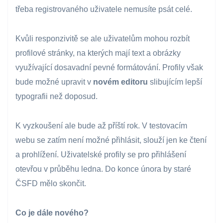
třeba registrovaného uživatele nemusíte psát celé.
Kvůli responzivitě se ale uživatelům mohou rozbít
profilové stránky, na kterých mají text a obrázky
využívající dosavadní pevné formátování. Profily však
bude možné upravit v
novém editoru
slibujícím lepší
typografii než doposud.
K vyzkoušení ale bude až příští rok. V testovacím
webu se zatím není možné přihlásit, slouží jen ke čtení
a prohlížení. Uživatelské profily se pro přihlášení
otevřou v průběhu ledna. Do konce února by staré
ČSFD mělo skončit.
Co je dále nového?