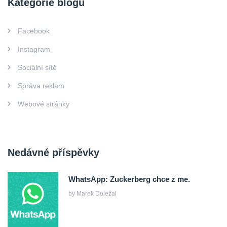
Kategorie blogu
Facebook
Instagram
Sociální sítě
Správa reklam
Webové stránky
Nedávné příspěvky
WhatsApp: Zuckerberg chce z me.
by
Marek Doležal