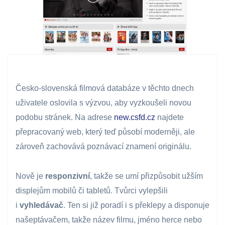
Česko-slovenská filmová databáze v těchto dnech
uživatele oslovila s výzvou, aby vyzkoušeli novou
podobu stránek. Na adrese
new.csfd.cz
najdete
přepracovaný web, který teď působí moderněji, ale
zároveň zachovává poznávací znamení originálu.
Nově je
responzivní
, takže se umí přizpůsobit užším
displejům mobilů či tabletů. Tvůrci vylepšili
i
vyhledávač
. Ten si již poradí i s překlepy a disponuje
našeptávačem, takže název filmu, jméno herce nebo